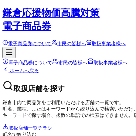
鎌倉応援物価高騰対策
電子商品券
電子商品券について
市民の皆様へ
取扱事業者様へ
電子商品券について
市民の皆様へ
取扱事業者様へ
ホームへ戻る
取扱店舗を探す
鎌倉市内で商品券をご利用いただける店舗の一覧です。
町名、業種、またはキーワードから絞り込んで検索いただけ
キーワードで探す場合、複数の単語での検索はできません。
取扱店舗一覧チラシ
町名で絞り込む